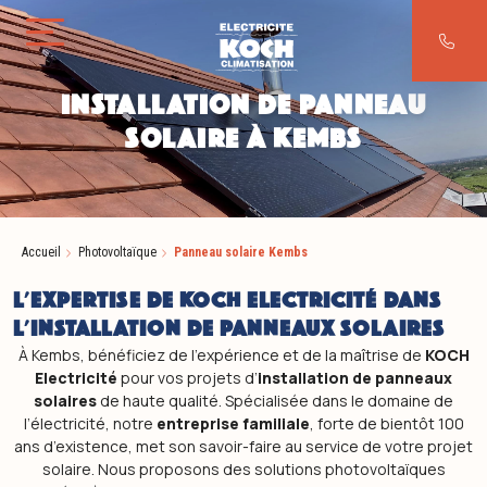
Aller au contenu
INSTALLATION DE PANNEAU
SOLAIRE À KEMBS
Accueil
Photovoltaïque
Panneau solaire Kembs
L'EXPERTISE DE KOCH ELECTRICITÉ DANS
L'INSTALLATION DE PANNEAUX SOLAIRES
À Kembs, bénéficiez de l’expérience et de la maîtrise de
KOCH
Electricité
pour vos projets d’
installation de panneaux
solaires
de haute qualité. Spécialisée dans le domaine de
l’électricité, notre
entreprise familiale
, forte de bientôt 100
ans d’existence, met son savoir-faire au service de votre projet
solaire. Nous proposons des solutions photovoltaïques