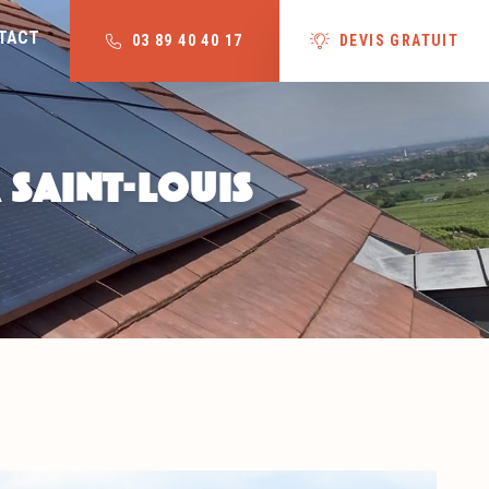
TACT
03 89 40 40 17
DEVIS GRATUIT
 SAINT-LOUIS