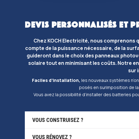
DEVIS PERSONNALISÉS ET P
Chez KOCH Electricité, nous comprenons qu
compte de la puissance nécessaire, de la surfa
guideront dans le choix des panneaux photovo
solaire tout en minimisant les coûts. Notre e
sur 
Faciles d’installation,
les nouveaux systèmes n’ont
posés en surimposition de la 
Vous avez la possibilité d’installer des batteries po
VOUS CONSTRUISEZ ?
VOUS RÉNOVEZ ? 