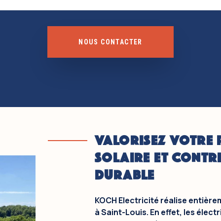
NOUS CONTACTER
VALORISEZ VOTRE 
SOLAIRE ET CONTR
DURABLE
KOCH Electricité réalise entière
à Saint-Louis. En effet, les élect