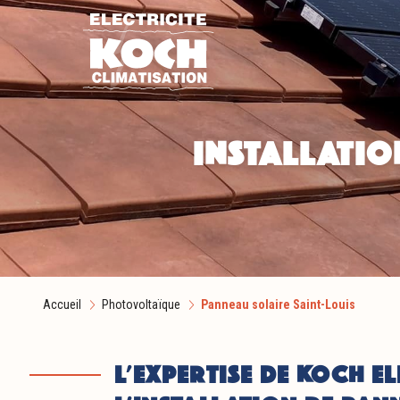
Aller au contenu
INSTALLATIO
Accueil
Photovoltaïque
Panneau solaire Saint-Louis
L'EXPERTISE DE KOCH E