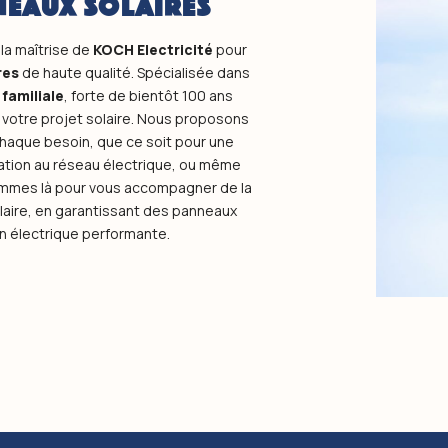
NEAUX SOLAIRES
 la maîtrise de
KOCH Electricité
pour
res
de haute qualité. Spécialisée dans
 familiale
, forte de bientôt 100 ans
e votre projet solaire. Nous proposons
haque besoin, que ce soit pour une
ation au réseau électrique, ou même
sommes là pour vous accompagner de la
olaire, en garantissant des panneaux
ion électrique performante.