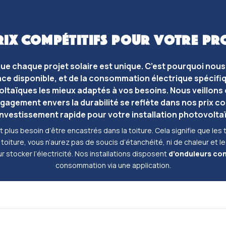
RIX COMPÉTITIFS POUR VOTRE PRO
e chaque projet solaire est unique. C’est pourquoi nou
ce disponible, et de la consommation électrique spécifiq
ltaïques les mieux adaptés à vos besoins. Nous veillons 
ngagement envers la durabilité se reflète dans nos prix c
investissement rapide pour votre installation photovolta
 plus besoin d’être encastrés dans la toiture. Cela signifie que le
toiture, vous n’aurez pas de soucis d’étanchéité, ni de chaleur et le
ur stocker l’électricité. Nos installations disposent
d’onduleurs co
consommation via une application.