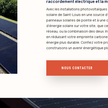
raccordement électrique et la m
Avec les installations photovoltaïques
solaire de Saint-Louis en une source d
panneaux solaires de pointe et à une 
d’énergie solaire sur votre site, que c
réseau, ou la combinaison des deux. Inve
en réduisant votre empreinte carbone e
énergie plus durable. Confiez votre pr
construisons un avenir énergétique plu
NOUS CONTACTER