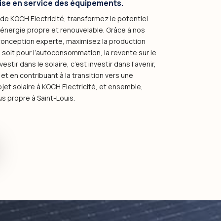
ise en service des équipements.
 de KOCH Electricité, transformez le potentiel
’énergie propre et renouvelable. Grâce à nos
conception experte, maximisez la production
e soit pour l’autoconsommation, la revente sur le
stir dans le solaire, c’est investir dans l’avenir,
t en contribuant à la transition vers une
ojet solaire à KOCH Electricité, et ensemble,
s propre à Saint-Louis.