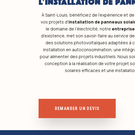
L'INSTALLATION DE PAN
À Saint-Louis, bénéficiez de l’expérience et de
vos projets d’
installation de panneaux solai
le domaine de l’électricité, notre
entreprise
d’existence, met son savoir-faire au service d
des solutions photovoltaïques adaptées à c
installation en autoconsommation, une intégr
pour alimenter des projets industriels. Nous 
conception à la réalisation de votre projet s
solaires efficaces et une installat
DEMANDER UN DEVIS