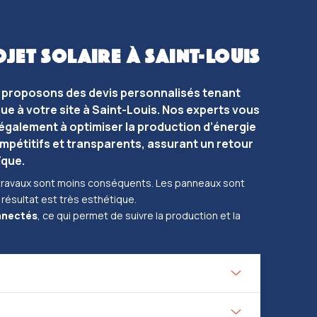
JET SOLAIRE À SAINT-LOUIS
s proposons des devis personnalisés tenant
ue à votre site à Saint-Louis. Nos experts vous
également à optimiser la production d’énergie
ompétitifs et transparents, assurant un retour
ïque.
s travaux sont moins conséquents. Les panneaux sont
 résultat est très esthétique.
nnectés
, ce qui permet de suivre la production et la