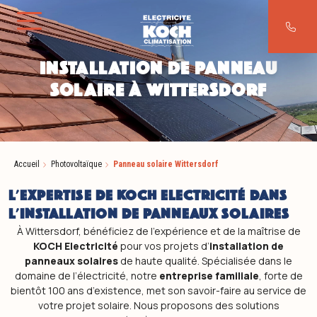
Aller au contenu
INSTALLATION DE PANNEAU
SOLAIRE À WITTERSDORF
Accueil
Photovoltaïque
Panneau solaire Wittersdorf
L'EXPERTISE DE KOCH ELECTRICITÉ DANS
L'INSTALLATION DE PANNEAUX SOLAIRES
À Wittersdorf, bénéficiez de l’expérience et de la maîtrise de
KOCH Electricité
pour vos projets d’
installation de
panneaux solaires
de haute qualité. Spécialisée dans le
domaine de l’électricité, notre
entreprise familiale
, forte de
bientôt 100 ans d’existence, met son savoir-faire au service de
votre projet solaire. Nous proposons des solutions