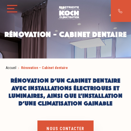
Aller au contenu
Aller au contenu
RÉNOVATION – CABINET DENTAIRE
Accueil
Rénovation – Cabinet dentaire
RÉNOVATION D’UN CABINET DENTAIRE
AVEC INSTALLATIONS ÉLECTRIQUES ET
LUMINAIRES, AINSI QUE L’INSTALLATION
D’UNE CLIMATISATION GAINABLE
NOUS CONTACTER